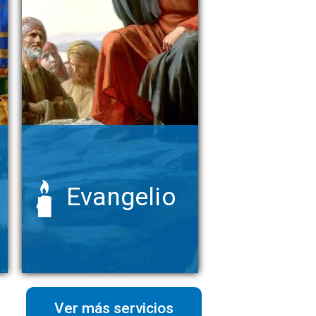
Evangelio
Ver más servicios