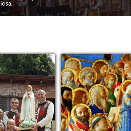
iosa.