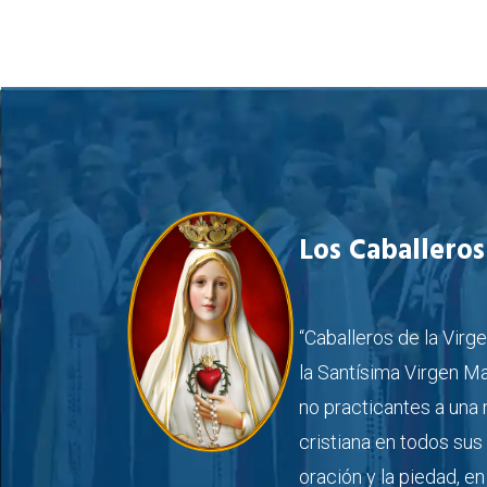
Los Caballeros
“Caballeros de la Virg
la Santísima Virgen Ma
no practicantes a una 
cristiana en todos sus
oración y la piedad, e