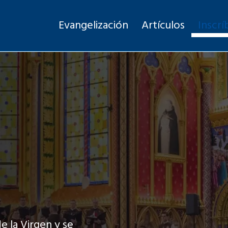
Evangelización
Artículos
Inscrí
e la Virgen y se