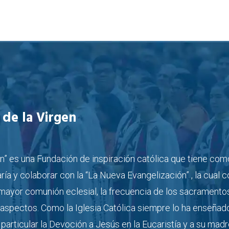
 de la Virgen
en” es una Fundación de inspiración católica que tiene com
ría y colaborar con la “La Nueva Evangelización” , la cual 
mayor comunión eclesial, la frecuencia de los sacramentos, 
 aspectos. Como la Iglesia Católica siempre lo ha enseñado, 
n particular la Devoción a Jesús en la Eucaristía y a su mad