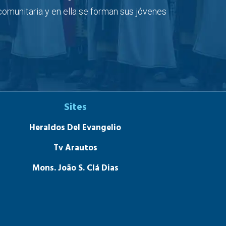
 comunitaria y en ella se forman sus jóvenes
Sites
Heraldos Del Evangelio
Tv Arautos
Mons. João S. Clá Dias