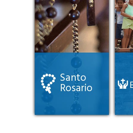
Santo
Rosario