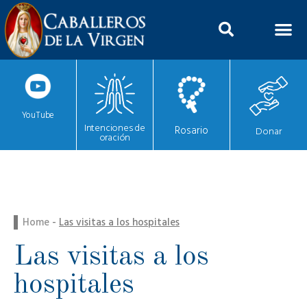
YouTube
Intenciones de
Rosario
Donar
oración
Home
-
Las visitas a los hospitales
Las visitas a los
hospitales