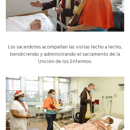
Los sacerdotes acompañan las visitas lecho a lecho,
bendiciendo y administrando el sacramento de la
Unción de los Enfermos.