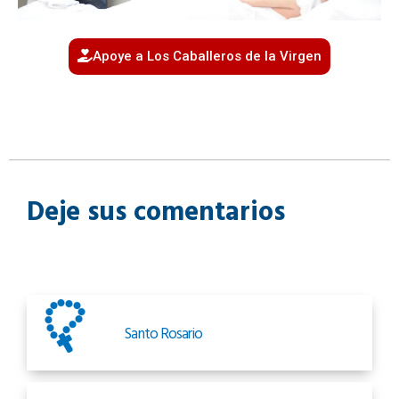
Apoye a Los Caballeros de la Virgen
Deje sus comentarios
Santo Rosario