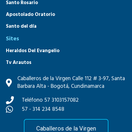
Santo Rosario
Apostolado Oratorio
Santo del día
Sites
Heraldos Del Evangelio
Tv Arautos
Mons. João S. Clá Dias
Caballeros de la Virgen Calle 112 # 3-97, Santa
Barbara Alta - Bogotá, Cundinamarca
Teléfono 57 3103157082
57 - 314 234 8548
Caballeros de la Virgen