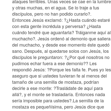
ataques terribles. Unas veces se cae en la lumbr
y otras muchas, en el agua. Se lo traje a tus
discípulos, pero no han podido curarlo?.
Entonces Jesús exclamó: ?¿Hasta cuándo estaré
con esta gente incrédula y perversa? ¿Hasta
cuándo tendré que aguantarla? Tráiganme aquí al
muchacho?. Jesús ordenó al demonio que saliera
del muchacho, y desde ese momento éste quedó
sano. Después, al quedarse solos con Jesús, los
discípulos le preguntaron: ?¿Por qué nosotros no
pudimos echar fuera a ese demonio?? Les
respondió Jesús: ?Porque les falta fe. Pues yo le
aseguro que si ustedes tuvieran fe al menos del
tamaño de una semilla de mostaza, podrían
decirle a ese monte: ?Trasládate de aquí para
allá?, y el monte se trasladaría. Entonces nada
sería imposible para ustedes?.La semilla de la
mostaza es pequeñísima, pero Jesús dice que