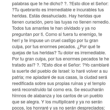
palabras que te he dicho? ?. ?Esto dice el Señor:
?Tu quebranto es irremediable e incurables tus
heridas. Estás desahuciado. Hay heridas que
tienen curación, pero las tuyas no tienen remedio.
Todos tus amantes te han olvidado y ya no
preguntan por ti. Como si fuera tu enemigo, te
herí y te impuse un cruel castigo por tu gran
culpa, por tus enormes pecados. ¿Por qué te
quejas de tus heridas? Tu dolor es irremediable.
Por tu gran culpa, por tus enormes pecados te he
tratado así? ?. ?Esto dice el Señor: ?Yo cambiaré
la suerte del pueblo de Israel: lo haré volver a su
patria; me apiadaré de sus casas, la ciudad será
reedificada sobre sus propias ruinas y el templo
será reconstruido tal como era. Se escucharán
himnos de alabanza y los cantos de un pueblo
que se alegra. Y los multiplicaré y ya no serán
pocos, los honraré y ya no serán despreciados;