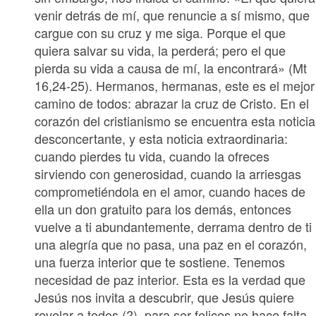
venir detrás de mí, que renuncie a sí mismo, que
cargue con su cruz y me siga. Porque el que
quiera salvar su vida, la perderá; pero el que
pierda su vida a causa de mí, la encontrará» (Mt
16,24-25). Hermanos, hermanas, este es el mejor
camino de todos: abrazar la cruz de Cristo. En el
corazón del cristianismo se encuentra esta noticia
desconcertante, y esta noticia extraordinaria:
cuando pierdes tu vida, cuando la ofreces
sirviendo con generosidad, cuando la arriesgas
comprometiéndola en el amor, cuando haces de
ella un don gratuito para los demás, entonces
vuelve a ti abundantemente, derrama dentro de ti
una alegría que no pasa, una paz en el corazón,
una fuerza interior que te sostiene. Tenemos
necesidad de paz interior. Esta es la verdad que
Jesús nos invita a descubrir, que Jesús quiere
revelar a todos (?) para ser felices no hace falta