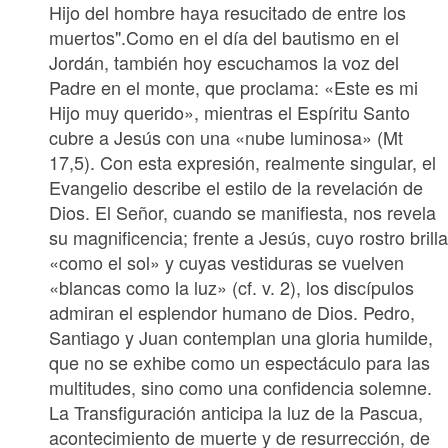
Hijo del hombre haya resucitado de entre los
muertos".Como en el día del bautismo en el
Jordán, también hoy escuchamos la voz del
Padre en el monte, que proclama: «Este es mi
Hijo muy querido», mientras el Espíritu Santo
cubre a Jesús con una «nube luminosa» (Mt
17,5). Con esta expresión, realmente singular, el
Evangelio describe el estilo de la revelación de
Dios. El Señor, cuando se manifiesta, nos revela
su magnificencia; frente a Jesús, cuyo rostro brill
«como el sol» y cuyas vestiduras se vuelven
«blancas como la luz» (cf. v. 2), los discípulos
admiran el esplendor humano de Dios. Pedro,
Santiago y Juan contemplan una gloria humilde,
que no se exhibe como un espectáculo para las
multitudes, sino como una confidencia solemne.
La Transfiguración anticipa la luz de la Pascua,
acontecimiento de muerte y de resurrección, de