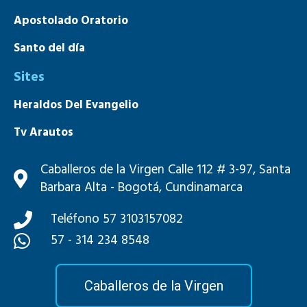
Apostolado Oratorio
Santo del día
Sites
Heraldos Del Evangelio
Tv Arautos
Mons. João S. Clá Dias
Caballeros de la Virgen Calle 112 # 3-97, Santa
Barbara Alta - Bogotá, Cundinamarca
Teléfono 57 3103157082
57 - 314 234 8548
Caballeros de la Virgen