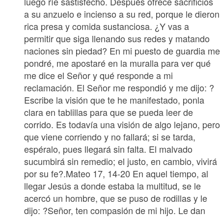
luego ríe sastisfecho. Después ofrece sacrificios
a su anzuelo e incienso a su red, porque le dieron
rica presa y comida sustanciosa. ¿Y vas a
permitir que siga llenando sus redes y matando
naciones sin piedad? En mi puesto de guardia m
pondré, me apostaré en la muralla para ver qué
me dice el Señor y qué responde a mi
reclamación. El Señor me respondió y me dijo: ?
Escribe la visión que te he manifestado, ponla
clara en tablillas para que se pueda leer de
corrido. Es todavía una visión de algo lejano, per
que viene corriendo y no fallará; si se tarda,
espéralo, pues llegará sin falta. El malvado
sucumbirá sin remedio; el justo, en cambio, vivirá
por su fe?.Mateo 17, 14-20 En aquel tiempo, al
llegar Jesús a donde estaba la multitud, se le
acercó un hombre, que se puso de rodillas y le
dijo: ?Señor, ten compasión de mi hijo. Le dan