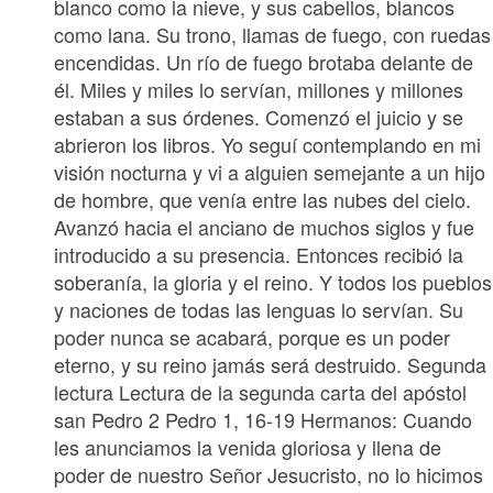
blanco como la nieve, y sus cabellos, blancos
como lana. Su trono, llamas de fuego, con ruedas
encendidas. Un río de fuego brotaba delante de
él. Miles y miles lo servían, millones y millones
estaban a sus órdenes. Comenzó el juicio y se
abrieron los libros. Yo seguí contemplando en mi
visión nocturna y vi a alguien semejante a un hijo
de hombre, que venía entre las nubes del cielo.
Avanzó hacia el anciano de muchos siglos y fue
introducido a su presencia. Entonces recibió la
soberanía, la gloria y el reino. Y todos los pueblos
y naciones de todas las lenguas lo servían. Su
poder nunca se acabará, porque es un poder
eterno, y su reino jamás será destruido. Segunda
lectura Lectura de la segunda carta del apóstol
san Pedro 2 Pedro 1, 16-19 Hermanos: Cuando
les anunciamos la venida gloriosa y llena de
poder de nuestro Señor Jesucristo, no lo hicimos