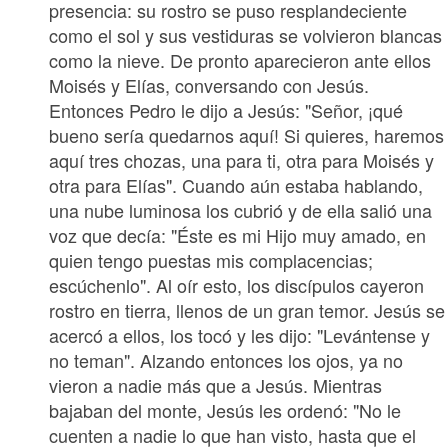
presencia: su rostro se puso resplandeciente
como el sol y sus vestiduras se volvieron blancas
como la nieve. De pronto aparecieron ante ellos
Moisés y Elías, conversando con Jesús.
Entonces Pedro le dijo a Jesús: "Señor, ¡qué
bueno sería quedarnos aquí! Si quieres, haremos
aquí tres chozas, una para ti, otra para Moisés y
otra para Elías". Cuando aún estaba hablando,
una nube luminosa los cubrió y de ella salió una
voz que decía: "Éste es mi Hijo muy amado, en
quien tengo puestas mis complacencias;
escúchenlo". Al oír esto, los discípulos cayeron
rostro en tierra, llenos de un gran temor. Jesús se
acercó a ellos, los tocó y les dijo: "Levántense y
no teman". Alzando entonces los ojos, ya no
vieron a nadie más que a Jesús. Mientras
bajaban del monte, Jesús les ordenó: "No le
cuenten a nadie lo que han visto, hasta que el