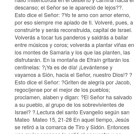
descanso; el Señor se le apareció de lejos??.
Esto dice el Señor: ?Yo te amo con amor eterno,
por eso siempre me apiado de ti. Volveré, pues, a
construirte y serás reconstruida, capital de Israel.
Volverás a tocar tus panderos y saldrás a bailar
entre músicos y coros; volverás a plantar viñas e
los montes de Samaria y los que las planten, las
disfrutarán. En la montaña de Efraín gritarán los
centinelas: ?¡Ya es de día! ¡Levántense y
vayamos a Sión, hacia el Señor, nuestro Dios!? ?
Esto dice el Señor: ?Griten de alegría por Jacob,
regocíjense por el mejor de los pueblos;
proclamen, alaben y digan: ?El Señor ha salvado
a su pueblo, al grupo de los sobrevivientes de
Israel? ?.Lectura del santo Evangelio según san
Mateo Mateo 15, 21-28 En aquel tiempo, Jesús
se retiró a la comarca de Tiro y Sidón. Entonces