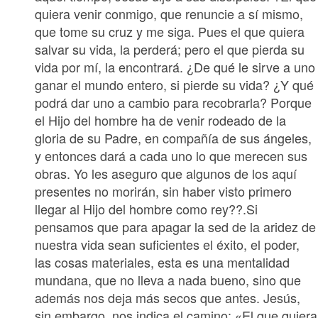
quiera venir conmigo, que renuncie a sí mismo,
que tome su cruz y me siga. Pues el que quiera
salvar su vida, la perderá; pero el que pierda su
vida por mí, la encontrará. ¿De qué le sirve a uno
ganar el mundo entero, si pierde su vida? ¿Y qué
podrá dar uno a cambio para recobrarla? Porque
el Hijo del hombre ha de venir rodeado de la
gloria de su Padre, en compañía de sus ángeles,
y entonces dará a cada uno lo que merecen sus
obras. Yo les aseguro que algunos de los aquí
presentes no morirán, sin haber visto primero
llegar al Hijo del hombre como rey??.Si
pensamos que para apagar la sed de la aridez de
nuestra vida sean suficientes el éxito, el poder,
las cosas materiales, esta es una mentalidad
mundana, que no lleva a nada bueno, sino que
además nos deja más secos que antes. Jesús,
sin embargo, nos indica el camino: «El que quiera