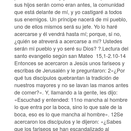
sus hijos serán como eran antes, la comunidad
que está delante de mí, y yo castigaré a todos
sus enemigos. Un príncipe nacerá de mi pueblo,
uno de ellos mismos será su jefe. Yo lo haré
acercarse y él vendrá hasta mí; porque, si no,
¿quién se atreverá a acercarse a mí? Ustedes
serán mi pueblo y yo seré su Dios? ?.Lectura del
santo evangelio según san Mateo 15,1-2.10-14
Entonces se acercaron a Jesús unos fariseos y
escribas de Jerusalén y le preguntaron: 2«¿Por
qué tus discípulos quebrantan la tradición de
nuestros mayores y no se lavan las manos antes
de comer?». Y, llamando a la gente, les dijo:
«Escuchad y entended: 11no mancha al hombre
lo que entra por la boca, sino lo que sale de la
boca, eso es lo que mancha al hombre». 12Se
acercaron los discípulos y le dijeron: «¿Sabes
que los fariseos se han escandalizado al