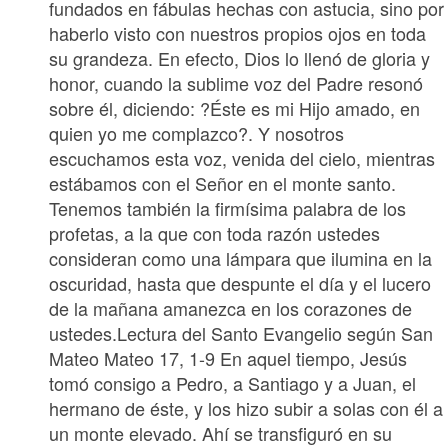
fundados en fábulas hechas con astucia, sino por
haberlo visto con nuestros propios ojos en toda
su grandeza. En efecto, Dios lo llenó de gloria y
honor, cuando la sublime voz del Padre resonó
sobre él, diciendo: ?Éste es mi Hijo amado, en
quien yo me complazco?. Y nosotros
escuchamos esta voz, venida del cielo, mientras
estábamos con el Señor en el monte santo.
Tenemos también la firmísima palabra de los
profetas, a la que con toda razón ustedes
consideran como una lámpara que ilumina en la
oscuridad, hasta que despunte el día y el lucero
de la mañana amanezca en los corazones de
ustedes.Lectura del Santo Evangelio según San
Mateo Mateo 17, 1-9 En aquel tiempo, Jesús
tomó consigo a Pedro, a Santiago y a Juan, el
hermano de éste, y los hizo subir a solas con él a
un monte elevado. Ahí se transfiguró en su