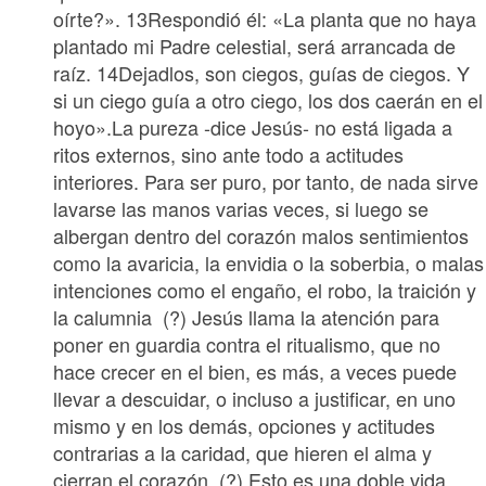
oírte?». 13Respondió él: «La planta que no haya
plantado mi Padre celestial, será arrancada de
raíz. 14Dejadlos, son ciegos, guías de ciegos. Y
si un ciego guía a otro ciego, los dos caerán en el
hoyo».La pureza -dice Jesús- no está ligada a
ritos externos, sino ante todo a actitudes
interiores. Para ser puro, por tanto, de nada sirve
lavarse las manos varias veces, si luego se
albergan dentro del corazón malos sentimientos
como la avaricia, la envidia o la soberbia, o malas
intenciones como el engaño, el robo, la traición y
la calumnia (?) Jesús llama la atención para
poner en guardia contra el ritualismo, que no
hace crecer en el bien, es más, a veces puede
llevar a descuidar, o incluso a justificar, en uno
mismo y en los demás, opciones y actitudes
contrarias a la caridad, que hieren el alma y
cierran el corazón. (?) Esto es una doble vida,