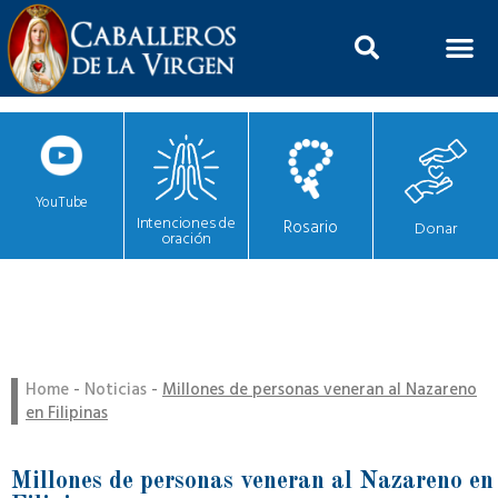
YouTube
Intenciones de
Rosario
Donar
oración
Home
-
Noticias
-
Millones de personas veneran al Nazareno
en Filipinas
Millones de personas veneran al Nazareno en