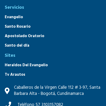
Servicios
Evangelio
Santo Rosario
Apostolado Oratorio
Santo del día
Sites
Heraldos Del Evangelio
Tv Arautos
Mons. João S. Clá Dias
Caballeros de la Virgen Calle 112 # 3-97, Santa
Barbara Alta - Bogotá, Cundinamarca
Teléfono 57 3103157082