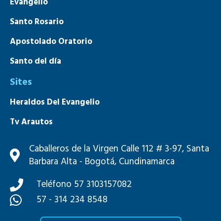
Evangelio
Santo Rosario
Apostolado Oratorio
Santo del día
Sites
Heraldos Del Evangelio
Tv Arautos
Mons. João S. Clá Dias
Caballeros de la Virgen Calle 112 # 3-97, Santa
Barbara Alta - Bogotá, Cundinamarca
Teléfono 57 3103157082
57 - 314 234 8548