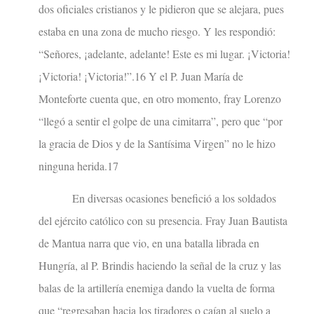
dos oficiales cristianos y le pidieron que se alejara, pues
estaba en una zona de mucho riesgo. Y les respondió:
“Señores, ¡adelante, adelante! Este es mi lugar. ¡Victoria!
¡Victoria! ¡Victoria!”.16 Y el P. Juan María de
Monteforte cuenta que, en otro momento, fray Lorenzo
“llegó a sentir el golpe de una cimitarra”, pero que “por
la gracia de Dios y de la Santísima Virgen” no le hizo
ninguna herida.17
En diversas ocasiones benefició a los soldados
del ejército católico con su presencia. Fray Juan Bautista
de Mantua narra que vio, en una batalla librada en
Hungría, al P. Brindis haciendo la señal de la cruz y las
balas de la artillería enemiga dando la vuelta de forma
que “regresaban hacia los tiradores o caían al suelo a