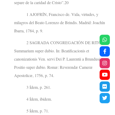
separe de la caridad de Cristo”.20
1 AJOFRÍN, Francisco de. Vida, virtudes, y
milagros del Beato Lorenzo de Brindis. Madrid: Joachîn
Ibarra, 1784, p. 9.
2 SAGRADA CONGREGACIÓN DE RITOS.
Summarium super dubio. In: Beatificacionis et
canonizationis Ven. servi Dei P. Laurentii a Brundusio.
Positio super dubio. Romæ: Reverendæ Cameræ
Apostolicæ, 1756, p. 74.
3 Ídem, p. 261.
4 Ídem, ibídem.
5 Ídem, p. 71.