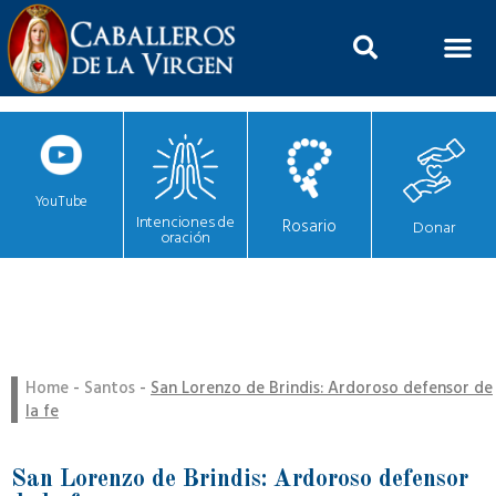
YouTube
Intenciones de
Rosario
Donar
oración
Home
-
Santos
-
San Lorenzo de Brindis: Ardoroso defensor de
la fe
San Lorenzo de Brindis: Ardoroso defensor