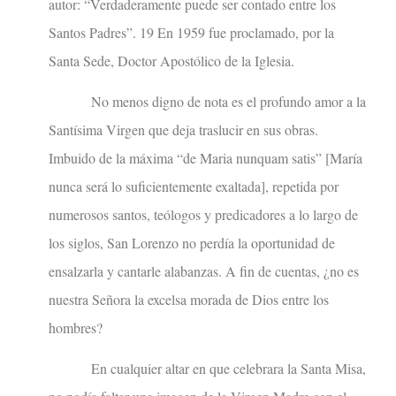
autor: “Verdaderamente puede ser contado entre los
Santos Padres”. 19 En 1959 fue proclamado, por la
Santa Sede, Doctor Apostólico de la Iglesia.
No menos digno de nota es el profundo amor a la
Santísima Virgen que deja traslucir en sus obras.
Imbuido de la máxima “de Maria nunquam satis” [María
nunca será lo suficientemente exaltada], repetida por
numerosos santos, teólogos y predicadores a lo largo de
los siglos, San Lorenzo no perdía la oportunidad de
ensalzarla y cantarle alabanzas. A fin de cuentas, ¿no es
nuestra Señora la excelsa morada de Dios entre los
hombres?
En cualquier altar en que celebrara la Santa Misa,