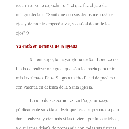
recurrir al santo capuchino. Y el que fue objeto del
milagro declara: “Sentí que con sus dedos me tocó los
ojos y de pronto empecé a ver, y cesó el dolor de los
ojos”.9
Valentía en defensa de la Iglesia
Sin embargo, la mayor gloria de San Lorenzo no
fue la de realizar milagros, que sólo los hacía para unir
más las almas a Dios. Su gran mérito fue el de predicar
con valentía en defensa de la Santa Iglesia.
En uno de sus sermones, en Praga, arriesgó
públicamente su vida al decir que “estaba preparado para
dar su cabeza, y cien más si las tuviera, por la fe católica;
y que jamás dejaría de propagarla con todas sus fuerzas,