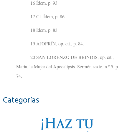
16 Ídem, p. 93.
17 Cf. Ídem, p. 86.
18 Ídem, p. 83.
19 AJOFRÍN, op. cit., p. 84.
20 SAN LORENZO DE BRINDIS, op. cit.,
María, la Mujer del Apocalipsis. Sermón sexto, n.º 5, p.
74.
Categorías