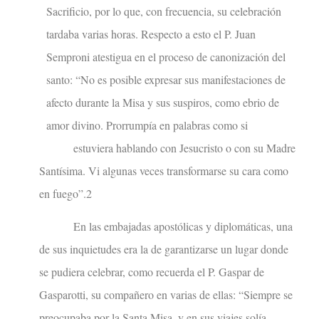
Sacrificio, por lo que, con frecuencia, su celebración
tardaba varias horas. Respecto a esto el P. Juan
Semproni atestigua en el proceso de canonización del
santo: “No es posible expresar sus manifestaciones de
afecto durante la Misa y sus suspiros, como ebrio de
amor divino. Prorrumpía en palabras como si
estuviera hablando con Jesucristo o con su Madre
Santísima. Vi algunas veces transformarse su cara como
en fuego”.2
En las embajadas apostólicas y diplomáticas, una
de sus inquietudes era la de garantizarse un lugar donde
se pudiera celebrar, como recuerda el P. Gaspar de
Gasparotti, su compañero en varias de ellas: “Siempre se
preocupaba por la Santa Misa, y en sus viajes solía