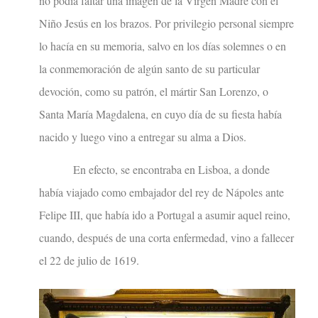
no podía faltar una imagen de la Virgen Madre con el
Niño Jesús en los brazos. Por privilegio personal siempre
lo hacía en su memoria, salvo en los días solemnes o en
la conmemoración de algún santo de su particular
devoción, como su patrón, el mártir San Lorenzo, o
Santa María Magdalena, en cuyo día de su fiesta había
nacido y luego vino a entregar su alma a Dios.
En efecto, se encontraba en Lisboa, a donde
había viajado como embajador del rey de Nápoles ante
Felipe III, que había ido a Portugal a asumir aquel reino,
cuando, después de una corta enfermedad, vino a fallecer
el 22 de julio de 1619.