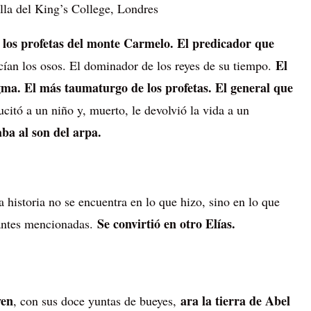
lla del King’s College, Londres
e los profetas del monte Carmelo. El predicador que
El
ían los osos. El dominador de los reyes de su tiempo.
gma. El más taumaturgo de los profetas. El general que
citó a un niño y, muerto, le devolvió la vida a un
aba al son del arpa.
 historia no se encuentra en lo que hizo, sino en lo que
Se convirtió en otro Elías.
antes mencionadas.
ven
ara la tierra de Abel
, con sus doce yuntas de bueyes,