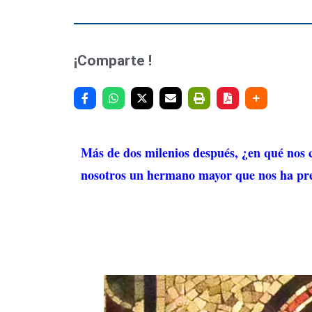
¡Comparte !
Más de dos milenios después, ¿en qué nos c
nosotros un hermano mayor que nos ha prec