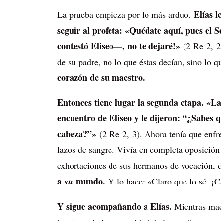
Elías l
La prueba empieza por lo más arduo.
seguir al profeta: «Quédate aquí, pues el 
contestó Eliseo—, no te dejaré!»
(2 Re 2, 2)
de su padre, no lo que éstas decían, sino lo 
corazón de su maestro.
Entonces tiene lugar la segunda etapa. «La
encuentro de Eliseo y le dijeron: “¿Sabes 
cabeza?”»
(2 Re 2, 3). Ahora tenía que enfr
lazos de sangre. Vivía en completa oposición
exhortaciones de sus hermanos de vocación, d
a
mundo.
su
Y lo hace: «Claro que lo sé. ¡Ca
Y sigue acompañando a Elías.
Mientras maes