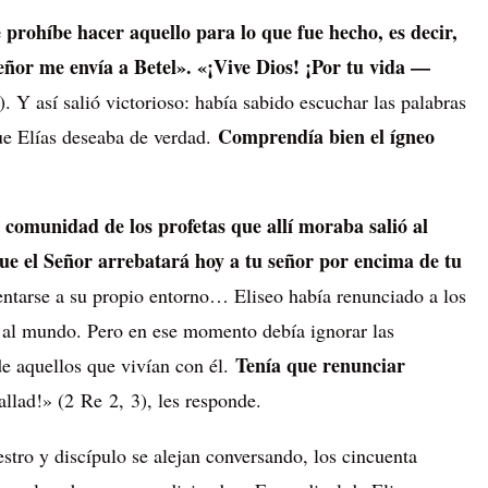
e prohíbe hacer aquello para lo que fue hecho, es decir,
Señor me envía a Betel». «¡Vive Dios! ¡Por tu vida —
. Y así salió victorioso: había sabido escuchar las palabras
Comprendía bien el ígneo
que Elías deseaba de verdad.
 comunidad de los profetas que allí moraba salió al
que el Señor arrebatará hoy a tu señor por encima de tu
entarse a su propio entorno… Eliseo había renunciado a los
 al mundo. Pero en ese momento debía ignorar las
Tenía que renunciar
e aquellos que vivían con él.
llad!» (2 Re 2, 3), les responde.
tro y discípulo se alejan conversando, los cincuenta