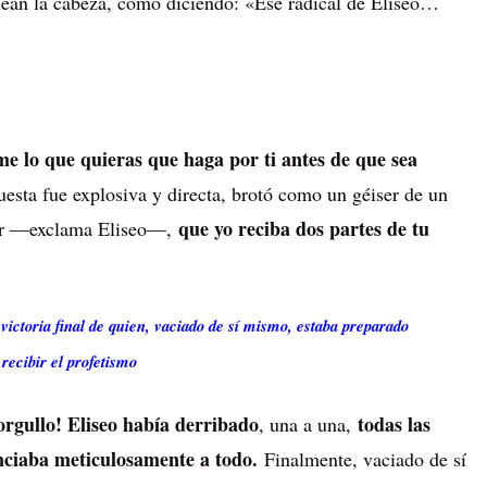
ean la cabeza, como diciendo: «Ese radical de Eliseo…
eme lo que quieras que haga por ti antes de que sea
esta fue explosiva y directa, brotó como un géiser de un
que yo reciba dos partes de tu
vor —exclama Eliseo—,
e victoria final de quien, vaciado de sí mismo, estaba preparado
 recibir el profetismo
l orgullo! Eliseo había derribado
todas las
, una a una,
nciaba meticulosamente a todo.
Finalmente, vaciado de sí