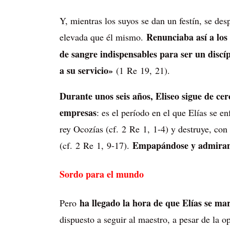
Y, mientras los suyos se dan un festín, se de
Renunciaba así a lo
elevada que él mismo.
de sangre indispensables para ser un discípu
a su servicio»
(1 Re 19, 21).
Durante unos seis años, Eliseo sigue de cer
empresas
: es el período en el que Elías se en
rey Ocozías (cf. 2 Re 1, 1-4) y destruye, con
Empapándose y admirando
(cf. 2 Re 1, 9-17).
Sordo para el mundo
ha llegado la hora de que Elías se ma
Pero
dispuesto a seguir al maestro, a pesar de la o