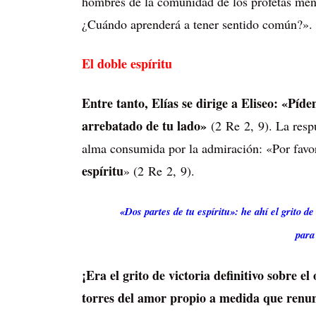
hombres de la comunidad de los profetas men
¿Cuándo aprenderá a tener sentido común?».
El doble espíritu
Entre tanto, Elías se dirige a Eliseo: «Píd
arrebatado de tu lado»
(2 Re 2, 9). La respu
alma consumida por la admiración: «Por fa
espíritu
» (2 Re 2, 9).
«Dos partes de tu espíritu»: he ahí el grito d
para
¡Era el grito de victoria definitivo sobre e
torres del amor propio a medida que renu