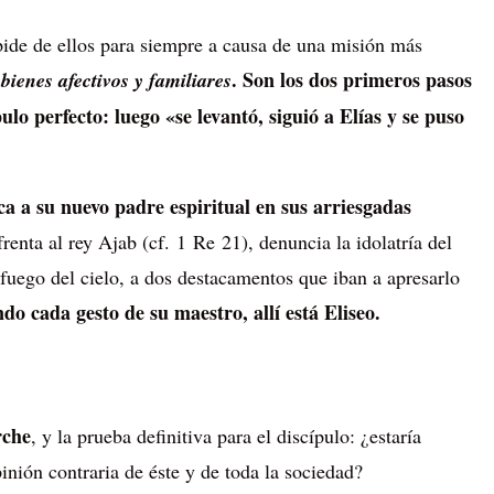
spide de ellos para siempre a causa de una misión más
s
. Son los dos primeros pasos
bienes afectivos y familiares
lo perfecto: luego «se levantó, siguió a Elías y se puso
ca a su nuevo padre espiritual en sus arriesgadas
frenta al rey Ajab (cf. 1 Re 21), denuncia la idolatría del
 fuego del cielo, a dos destacamentos que iban a apresarlo
 cada gesto de su maestro, allí está Eliseo.
rche
, y la prueba definitiva para el discípulo: ¿estaría
pinión contraria de éste y de toda la sociedad?