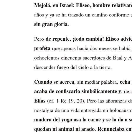
Mejolá, en Israel: Eliseo, hombre relativam
años y ya se ha trazado un camino conforme a
sin gran gloria.
de repente, ¡todo cambia! Eliseo advie
Pero
profeta
que apenas hacía dos meses se había en
ochocientos cincuenta sacerdotes de Baal y 
descender fuego del cielo a la tierra.
Cuando se acerca
echa 
, sin mediar palabra,
acaba de confiscarlo simbólicamente y
, de
Elías
(cf. 1 Re 19, 20). Pero las añoranzas de
nostalgia de una vida entregada en holocaust
madera del yugo asa la carne y se la da a 
quedan ni animal ni arado. Renunciaba en