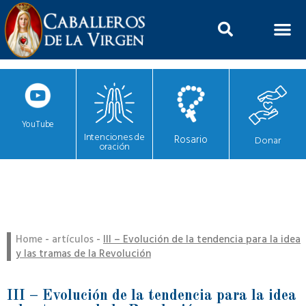
YouTube
Intenciones de
Rosario
Donar
oración
Home
-
artículos
-
III – Evolución de la tendencia para la idea
y las tramas de la Revolución
III – Evolución de la tendencia para la idea