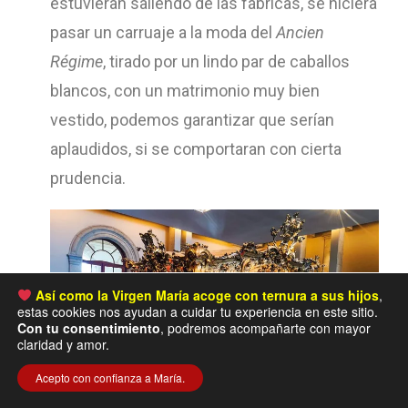
estuvieran saliendo de las fábricas, se hiciera
pasar un carruaje a la moda del
Ancien
Régime
, tirado por un lindo par de caballos
blancos, con un matrimonio muy bien
vestido, podemos garantizar que serían
aplaudidos, si se comportaran con cierta
prudencia.
Así como la Virgen María acoge con ternura a sus hijos
,
estas cookies nos ayudan a cuidar tu experiencia en este sitio.
Con tu consentimiento
, podremos acompañarte con mayor
claridad y amor.
Acepto con confianza a María.