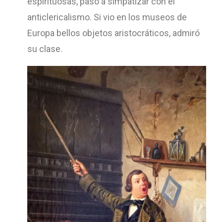
espirituosas, pasó a simpatizar con el
anticlericalismo. Si vio en los museos de
Europa bellos objetos aristocráticos, admiró
su clase.