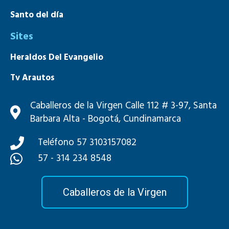
Santo del día
Sites
Heraldos Del Evangelio
Tv Arautos
Mons. João S. Clá Dias
Caballeros de la Virgen Calle 112 # 3-97, Santa
Barbara Alta - Bogotá, Cundinamarca
Teléfono 57 3103157082
57 - 314 234 8548
Caballeros de la Virgen