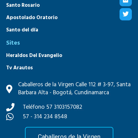
Santo Rosario
Apostolado Oratorio
Santo del día
Sites
Heraldos Del Evangelio
Tv Arautos
Mons. João S. Clá Dias
Caballeros de la Virgen Calle 112 # 3-97, Santa
Barbara Alta - Bogotá, Cundinamarca
Teléfono 57 3103157082
57 - 314 234 8548
Caballeros de la Virgen