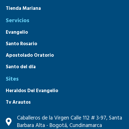
Tienda Mariana
Servicios
Evangelio
Santo Rosario
Apostolado Oratorio
Santo del día
Sites
Heraldos Del Evangelio
Tv Arautos
Mons. João S. Clá Dias
Caballeros de la Virgen Calle 112 # 3-97, Santa
Barbara Alta - Bogotá, Cundinamarca