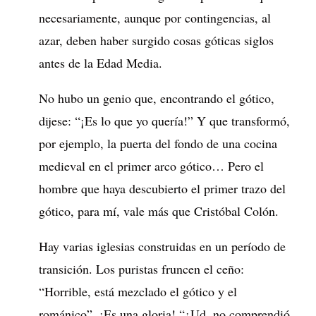
necesariamente, aunque por contingencias, al
azar, deben haber surgido cosas góticas siglos
antes de la Edad Media.
No hubo un genio que, encontrando el gótico,
dijese: “¡Es lo que yo quería!” Y que transformó,
por ejemplo, la puerta del fondo de una cocina
medieval en el primer arco gótico… Pero el
hombre que haya descubierto el primer trazo del
gótico, para mí, vale más que Cristóbal Colón.
Hay varias iglesias construidas en un período de
transición. Los puristas fruncen el ceño:
“Horrible, está mezclado el gótico y el
románico”. ¡Es una gloria! “¿Ud. no comprendió