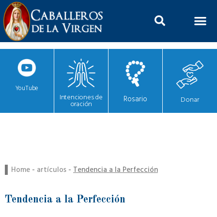
YouTube
Intenciones de
Rosario
Donar
oración
Home
-
artículos
-
Tendencia a la Perfección
Tendencia a la Perfección