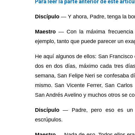
Para leer la parte anterior de este artíc
Discípulo
— Y ahora, Padre, tenga la b
Maestro
— Con la máxima frecuencia p
ejemplo, tanto que puede parecer un exag
He aquí algunos de ellos: San Francisco 
dos en dos días, máximo cada tres día
semana, San Felipe Neri se confesaba día
mismo. San Vicente Ferrer, San Carlos 
San Andrés Avelino y muchos otros se co
Discípulo
— Padre, pero eso es un ex
escrúpulos.
Maestro
— Nada de eso. Todos ellos eran