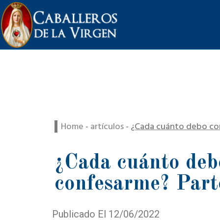
Home
-
artículos
-
¿Cada cuánto debo con
¿Cada cuánto deb
confesarme? Part
Publicado El 12/06/2022