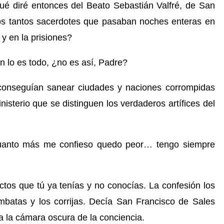
Qué diré entonces del Beato Sebastián V
a
lfré, de San
s tantos sacerdotes que pasaban noches enteras en
 y en la prisiones?
 lo es todo, ¿no es así, Padre?
conseguían sanear ciudades y naciones corrompidas
isterio que se distinguen los verdaderos artífices del
uanto más me confieso quedo peor… tengo siempre
os que tú ya tenías y no conocías. La confesión los
ombatas y los corrijas. Decía San Francisco de Sales
a la cámara oscura de la conciencia.