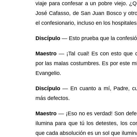
viaje para confesar a un pobre viejo. ¿
José Cafasso,
de San Juan Bosco y otro
el confesionario, incluso en los hospitales
Discípulo
— Esto prueba que la confesión
M
aestro
—
¡Tal cual
!
Es con esto que 
por las malas costumbres. Es por este min
Evangelio.
Discípulo
— En cuanto a mí, Padre, c
más defectos.
Maestro
— ¡Eso no es verdad! Son defect
ilumina para que tú los detestes, los c
que cada absolución es un sol que ilumin