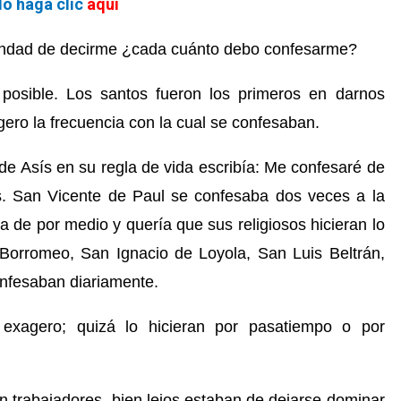
ulo haga clic
aquí
ondad de decirme ¿cada cuánto debo confesarme?
osible. Los santos fueron los primeros en darnos
ero la frecuencia con la cual se confesaban.
de Asís en su regla de vida escribía: Me confesaré de
s. San Vicente de Paul se confesaba dos veces a la
 de por medio y quería que sus religiosos hicieran lo
Borromeo, San Ignacio de Loyola, San Luis Beltrán,
nfesaban diariamente.
agero; quizá lo hicieran por pasatiempo o por
 trabajadores, bien lejos estaban de dejarse dominar