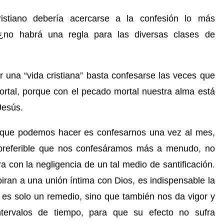
ristiano debería acercarse a la confesión lo más
¿no habrá una regla para las diversas clases de
ir una “vida cristiana” basta confesarse
las veces que
ortal, porque con el pecado mortal nuestra alma está
Jesús.
o que podemos hacer es confesarnos una vez al mes,
 preferible que nos confesáramos más a menudo, no
ra co
n la negligencia de un tal medio de santificación.
ran a una unión íntima con Dios, es indispensable la
 es solo un remedio, sino que también nos da vigor y
ntervalos de tiempo, para que su efecto no sufra