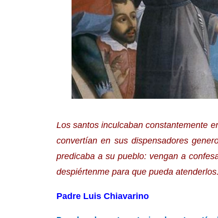
Los santos
inculcaban constantemente en
convertían en sus dispensadores genero
predicaba a su pueblo: vengan a confes
despiértenme para que pueda atenderlos
P
adre Luis Chiavarino