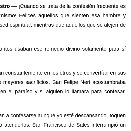
stro
— ¡Cuando se trata de la confesión frecuente es
 mismo! Felices aquellos que sienten esa hambre y
sed espiritual, mientras que aquellos que se alejen de
ntos usaban ese remedio divino solamente para sí
ban constantemente en los otros y se convertían en sus
 mayores sacrificios. San Felipe Neri acostumbraba
en el paraíso y si alguien lo llamara para confesar,
an a confesarse aunque yo est
é
descansando, toquen
a atenderlos. San Francisco de Sales interrumpió un