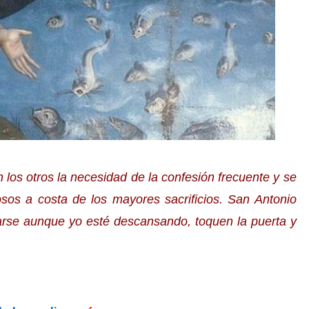
 los otros
la necesidad de la confesión frecuente
y se
sos a costa de los mayores sacrificios. San Antonio
arse aunque yo est
é
descansando, toquen la puerta y
.