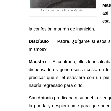
Mae
San Leonardo de Puerto Mauricio
así
esa 
la confesión morirán de inanición.
Discípulo
— Padre, ¿dígame si esos sa
mismos?
Maestro
— Al contrario, ellos lo inculca
dispensadores generosos a costa de los
predicar que si él estuviera con un pie 
habría regresado para oirlo.
San Antonio predicaba a su pueblo: veng
la puerta y despiértenme para que pued